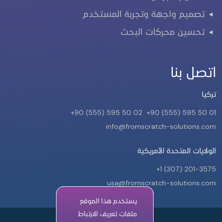
تصميم واجهة وتجربة المستخدم
تحسين محركات البحث
اتصل بنا
تركيا
+90 (555) 595 50 02
+90 (555) 595 50 01
info@fromscratch-solutions.com
الولايات المتحدة الأمريكية
+1 (307) 201-3575
usa@fromscratch-solutions.com
يستخدم هذا الموقع
يستخدم هذا الموقع
ملفات تعريف الارتباط
ملفات تعريف الارتباط