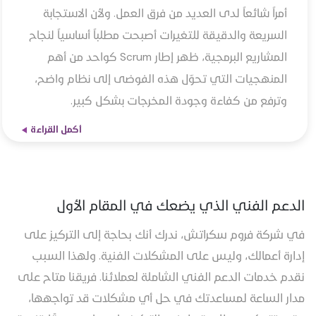
أمراً شائعاً لدى العديد من فرق العمل. ولأن الاستجابة
السريعة والدقيقة للتغيرات أصبحت مطلباً أساسياً لنجاح
المشاريع البرمجية، ظهر إطار Scrum كواحد من أهم
المنهجيات التي تحوّل هذه الفوضى إلى نظام واضح،
وترفع من كفاءة وجودة المخرجات بشكل كبير.
أكمل القراءة
الدعم الفني الذي يضعك في المقام الأول
في شركة فروم سكراتش، ندرك أنك بحاجة إلى التركيز على
إدارة أعمالك، وليس على المشكلات الفنية. ولهذا السبب
نقدم خدمات الدعم الفني الشاملة لعملائنا. فريقنا متاح على
مدار الساعة لمساعدتك في حل أي مشكلات قد تواجهها،