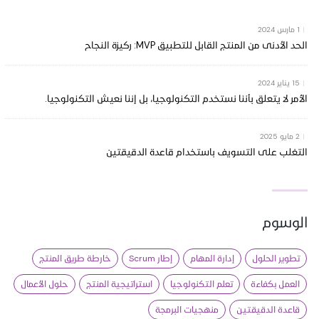
|
1 مارس 2024
الحد الأدنى من المنتج القابل للتطبيق MVP: ركيزة النجاح
|
15 يناير 2024
الأمر لا يتعلق بأننا نستخدم التكنولوجيا، بل إننا نعيش التكنولوجيا.
|
2 مايو 2025
التغلب على التسويف باستخدام قاعدة الدقيقتين
الوسوم
تطوير الحلول
إدارة المهام
إطار Scrum
خارطة طريق المنتج
العمل بكفاءة
تعلم التكنولوجيا
استراتيجية المنتج
حلول الأعمال
قاعدة الدقيقتين
منهجيات البرمجة