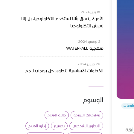
|
15 يناير 2024
الأمر لا يتعلق بأننا نستخدم التكنولوجيا، بل إننا
نعيش التكنولوجيا.
|
2 نوفمبر 2024
منهجية WATERFALL
|
26 فبراير 2024
الخطوات الأساسية لتطوير حل برمجي ناجح
الوسوم
علومات
منهجيات البرمجة
مالك المنتج
التطوير الشخصي
تصميم
إدارة المنتج
اهة