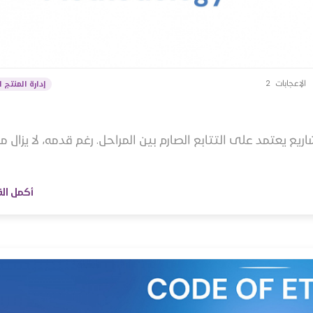
الإعجابات
2
إدارة المنتج 
دارة المشاريع يعتمد على التتابع الصارم بين المراحل. رغم قدمه، لا يزال من
أكمل ال