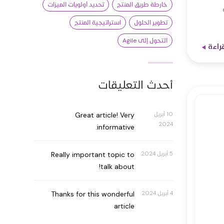
خارطة طريق المنتج
تحديد أولويات الميزات
تطوير الحلول
استراتيجية المنتج
التحول إلى Agile
قراءة
أحدث التعليقات
10 أبريل
Great article! Very
2024
informative.
5 أبريل 2024
Really important topic to
talk about!
4 أبريل 2024
Thanks for this wonderful
article