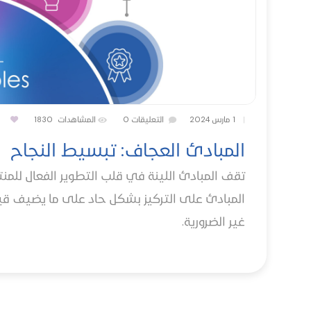
|
1 مارس 2024
التعليقات
0
المشاهدات
1830
المبادئ العجاف: تبسيط النجاح
تقف المبادئ اللينة في قلب التطوير الفعال للمن
المبادئ على التركيز بشكل حاد على ما يضيف قي
غير الضرورية.